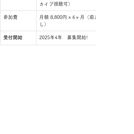
カイブ視聴可）
参加費
月額 8,800円 x 6ヶ月（前月13〜15に引き
し）
受付開始
2025年4年　募集開始!